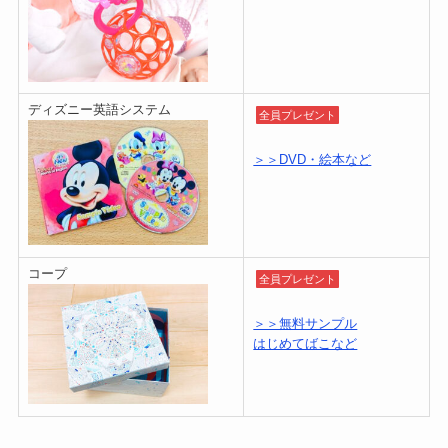
ディズニー英語システム
全員プレゼント
＞＞DVD・絵本など
コープ
全員プレゼント
＞＞無料サンプル
はじめてばこなど