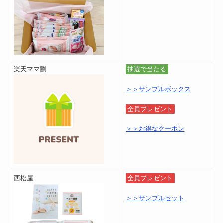
楽天ママ割
抽選で当たる
＞＞サンプルボックス
全員プレゼント
＞＞お得なクーポン
西松屋
全員プレゼント
＞＞サンプルセット