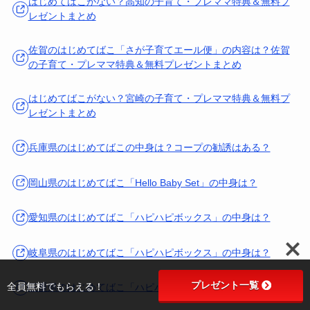
はじめてばこがない？高知の子育て・プレママ特典＆無料プ
レゼントまとめ
佐賀のはじめてばこ「さが子育てエール便」の内容は？佐賀
の子育て・プレママ特典＆無料プレゼントまとめ
はじめてばこがない？宮崎の子育て・プレママ特典＆無料プ
レゼントまとめ
兵庫県のはじめてばこの中身は？コープの勧誘はある？
岡山県のはじめてばこ「Hello Baby Set」の中身は？
愛知県のはじめてばこ「ハピハピボックス」の中身は？
岐阜県のはじめてばこ「ハピハピボックス」の中身は？
プレゼント一覧
全員無料でもらえる！
三重県のはじめてばこ「ハピハピボックス」の中身は？