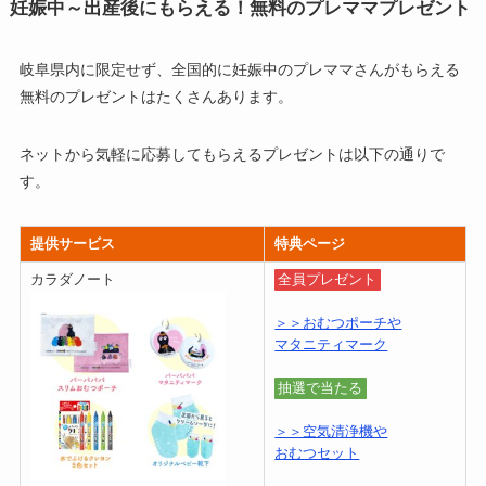
妊娠中～出産後にもらえる！無料のプレママプレゼント
岐阜県内に限定せず、全国的に妊娠中のプレママさんがもらえる
無料のプレゼントはたくさんあります。
ネットから気軽に応募してもらえるプレゼントは以下の通りで
す。
提供サービス
特典ページ
カラダノート
全員プレゼント
＞＞おむつポーチや
マタニティマーク
抽選で当たる
＞＞空気清浄機や
おむつセット