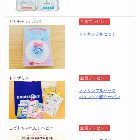
アカチャンホンポ
全員プレゼント
＞＞サンプルセット
トイザらス
全員プレゼント
＞＞サンプルバッグ
ポイント20倍クーポン
こどもちゃれんじベビー
全員プレゼント