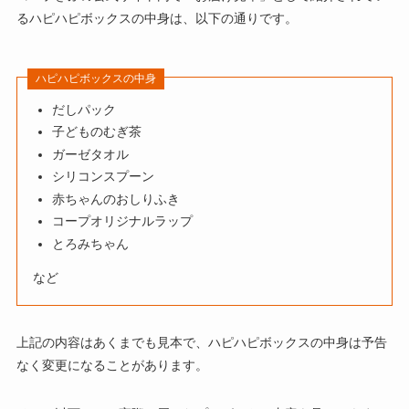
るハピハピボックスの中身は、以下の通りです。
ハピハピボックスの中身
だしパック
子どものむぎ茶
ガーゼタオル
シリコンスプーン
赤ちゃんのおしりふき
コープオリジナルラップ
とろみちゃん
など
上記の内容はあくまでも見本で、ハピハピボックスの中身は予告
なく変更になることがあります。