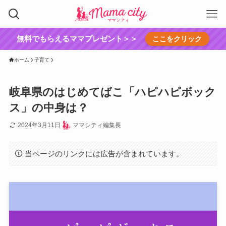
無料でもらえるママプレゼント＞＞
ここをクリック
ホーム
子育て
岐阜県のはじめてばこ「ハピハピボック
ス」の中身は？
2024年3月11日
ママシティ編集長
当ページのリンクには広告が含まれています。