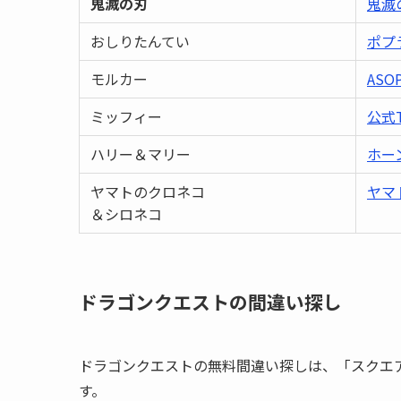
鬼滅の刃
鬼滅
おしりたんてい
ポプ
モルカー
ASO
ミッフィー
公式T
ハリー＆マリー
ホー
ヤマトのクロネコ
ヤマ
＆シロネコ
ドラゴンクエストの間違い探し
ドラゴンクエストの無料間違い探しは、「スクエ
す。