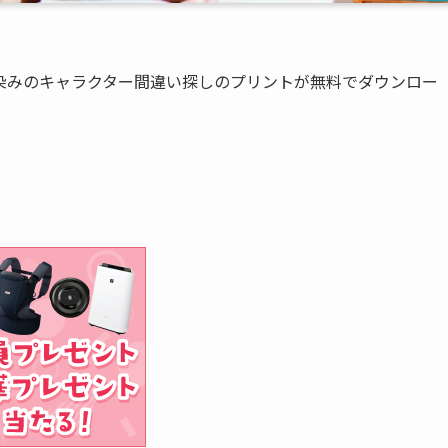
染みのキャラクター間違い探しのプリントが無料でダウンロー
。