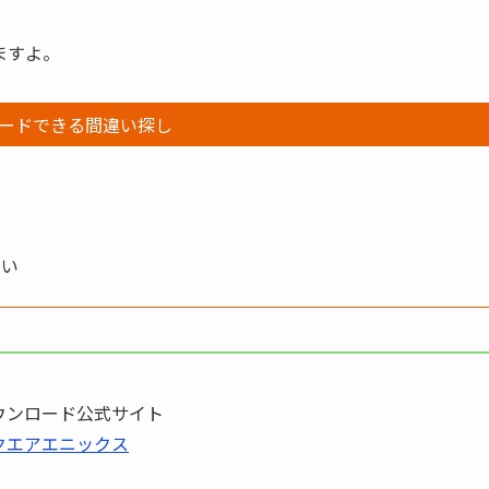
ますよ。
ードできる間違い探し
さい
ウンロード公式サイト
クエアエニックス