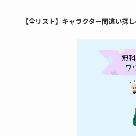
【全リスト】キャラクター間違い探し