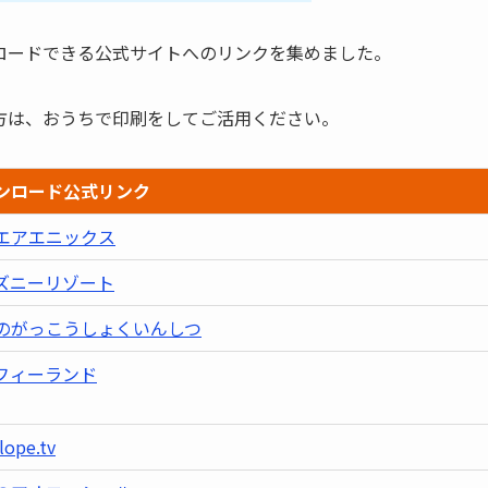
ロードできる公式サイトへのリンクを集めました。
方は、おうちで印刷をしてご活用ください。
ンロード公式リンク
エアエニックス
ズニーリゾート
のがっこうしょくいんしつ
フィーランド
lope.tv