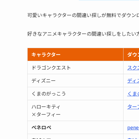
可愛いキャラクターの間違い探しが無料でダウン
好きなアニメキャラクターの間違い探しをしたい
キャラクター
ダウ
ドラゴンクエスト
スク
ディズニー
ディ
くまのがっこう
くま
ハローキティ
ター
×ターフィー
ペネロペ
pene