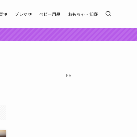
育て
プレママ
ベビー用品
おもちゃ・知育
PR