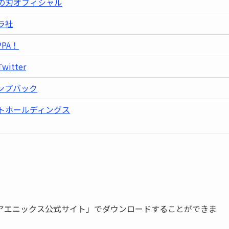
の刃オフィシャル
ラ社
PPA！
witter
ンプバック
トホールディングス
アエニックス公式サイト」でダウンロードすることができま