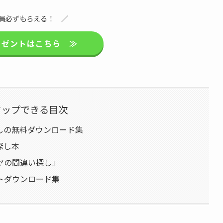
員必ずもらえる！ ／
レゼントはこちら ≫
タップできる目次
しの無料ダウンロード集
探し本
ヤの間違い探し」
トダウンロード集