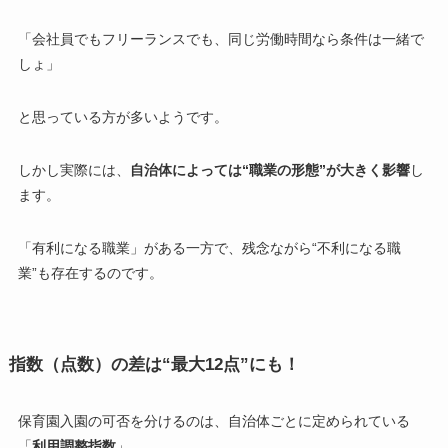
「会社員でもフリーランスでも、同じ労働時間なら条件は一緒で
しょ」
と思っている方が多いようです。
しかし実際には、
自治体によっては“職業の形態”が大きく影響
し
ます。
「有利になる職業」がある一方で、残念ながら“不利になる職
業”も存在するのです。
指数（点数）の差は“最大12点”にも！
保育園入園の可否を分けるのは、自治体ごとに定められている
「
利用調整指数
」。