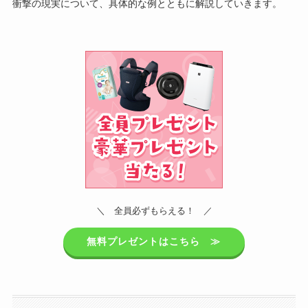
衝撃の現実について、具体的な例とともに解説していきます。
＼ 全員必ずもらえる！ ／
無料プレゼントはこちら ≫